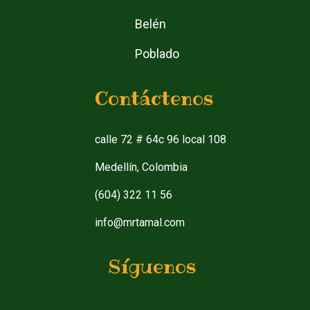
Belén
Poblado
Contáctenos
calle 72 # 64c 96 local 108
Medellín, Colombia
(604) 322 11 56
info@mrtamal.com
Síguenos