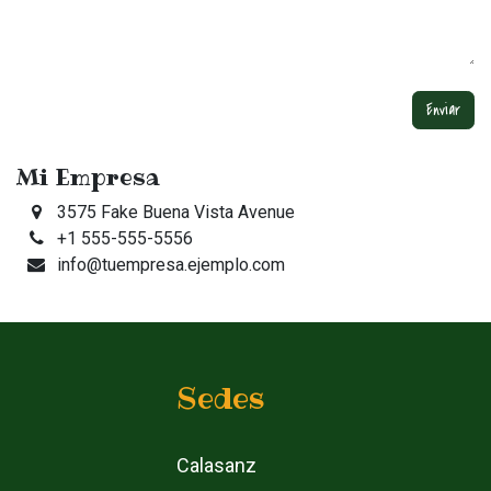
Enviar
Mi Empresa
3575 Fake Buena Vista Avenue
+1 555-555-5556
info@tuempresa.ejemplo.com
Sedes
Calasanz