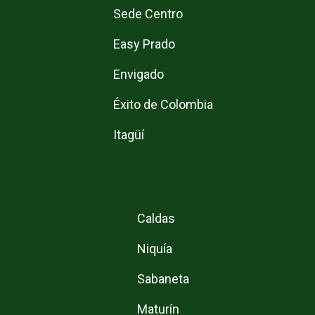
Sede Centro
Easy Prado
Envigado
Éxito de Colombia
Itagüí
Caldas
Niquía
Sabaneta
Maturín