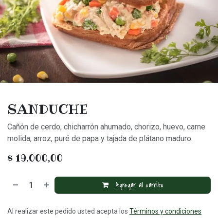
SANDUCHE
Cañón de cerdo, chicharrón ahumado, chorizo, huevo, carne
molida, arroz, puré de papa y tajada de plátano maduro.
$
19.000,00
Agregar al carrito
Al realizar este pedido usted acepta los
Términos y condiciones