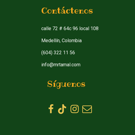
Contáctenos
calle 72 # 64c 96 local 108
Medellín, Colombia
(604) 322 11 56
info@mrtamal.com
Síguenos