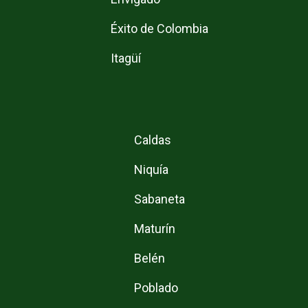
Éxito de Colombia
Itagüí
Caldas
Niquía
Sabaneta
Maturín
Belén
Poblado