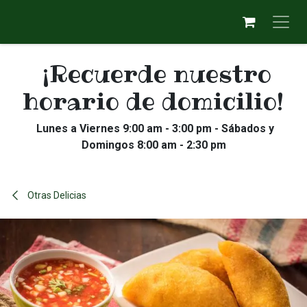
Ir al contenido
¡Recuerde nuestro
horario de domicilio!
Lunes a Viernes 9:00 am - 3:00 pm - Sábados y
Domingos 8:00 am - 2:30 pm
Otras Delicias