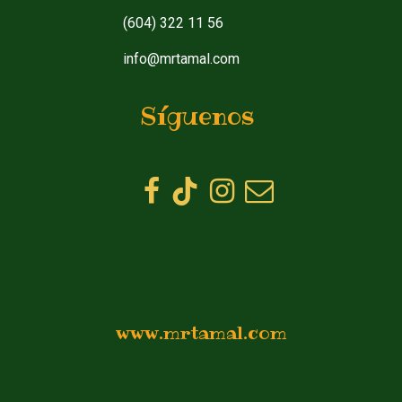
(604) 322 11 56
info@mrtamal.com
Síguenos
www.mrtamal.com