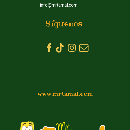
info@mrtamal.com
Síguenos
www.mrtamal.com