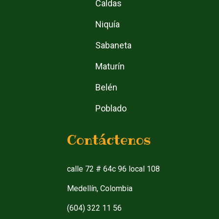
Caldas
Niquía
Sabaneta
Maturín
Belén
Poblado
Contáctenos
calle 72 # 64c 96 local 108
Medellín, Colombia
(604) 322 11 56