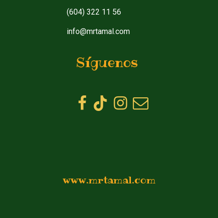
(604) 322 11 56
info@mrtamal.com
Síguenos
www.mrtamal.com