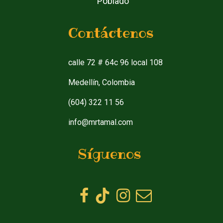
Poblado
Contáctenos
calle 72 # 64c 96 local 108
Medellín, Colombia
(604) 322 11 56
info@mrtamal.com
Síguenos