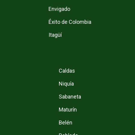
Envigado
Éxito de Colombia
Itagüí
Caldas
Niquía
Sabaneta
Maturín
Belén