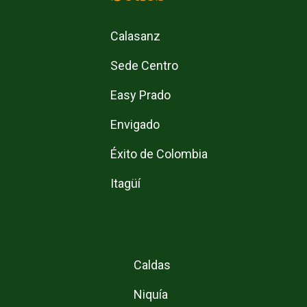
Calasanz
Sede Centro
Easy Prado
Envigado
Éxito de Colombia
Itagüí
Caldas
Niquía