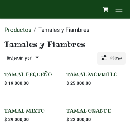
Ir al contenido
Productos
Tamales y Fiambres
Tamales y Fiambres
Ordenar por
Filtros
TAMAL PEQUEÑO
TAMAL MORRILLO
$
19.000,00
$
25.000,00
TAMAL MIXTO
TAMAL GRANDE
$
29.000,00
$
22.000,00