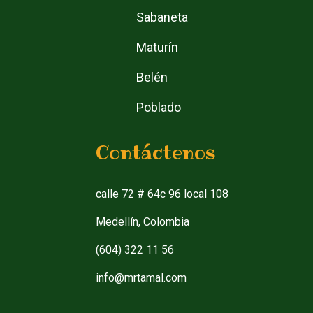
Sabaneta
Maturín
Belén
Poblado
Contáctenos
calle 72 # 64c 96 local 108
Medellín, Colombia
(604) 322 11 56
info@mrtamal.com